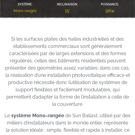
SYSTÈME:
INCLINAISON:
PUISSANCE:
15°
9Kw
Mono-rangée
Si les surfaces plates des halles industrielles et des
établissements commerciaux sont généralement
caractérisées par de larges extensions et des formes
régulières, celles des bâtiments résidentiels peuvent
présenter des géométries assez variables: dans ces cas,
la réalisation d’une installation photovoltaïque efficace et
productive nécessite donc l’utilisation de systèmes de
support flexibles et facilement modulables, qui
permettent d’adapter la forme de l’installation à celle de
la couverture.
Le
système Mono-rangée
de Sun Ballast, utilisé par des
milliers d’installateurs dans le monde entier, représente
la solution idéale : simple, flexible et rapide à installer, ce