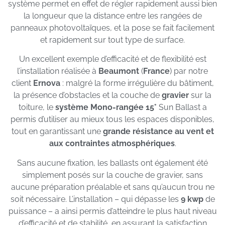
système permet en effet de régler rapidement aussi bien
la longueur que la distance entre les rangées de
panneaux photovoltaïques, et la pose se fait facilement
et rapidement sur tout type de surface.
Un excellent exemple d’efficacité et de flexibilité est
l’installation réalisée à
Beaumont
(
France
) par notre
client
Ernova
: malgré la forme irrégulière du bâtiment,
la présence d’obstacles et la couche de
gravier
sur la
toiture, le
système Mono-rangée 15°
Sun Ballast a
permis d’utiliser au mieux tous les espaces disponibles,
tout en garantissant une
grande résistance au vent et
aux contraintes atmosphériques
.
Sans aucune fixation, les ballasts ont également été
simplement posés sur la couche de gravier, sans
aucune préparation préalable et sans qu’aucun trou ne
soit nécessaire. L’installation – qui dépasse les
9 kwp
de
puissance – a ainsi permis d’atteindre le plus haut niveau
d’efficacité et de stabilité, en assurant la satisfaction