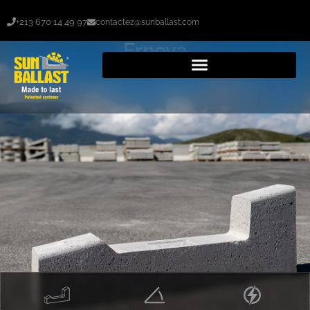
+213 670 14 49 97
contactez@sunballast.com
Ernova
Installation photovoltaïque en Beaumont