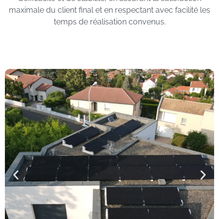
maximale du client final et en respectant avec facilité les
temps de réalisation convenus.