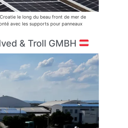
oatie le long du beau front de mer de
 monté avec les supports pour panneaux
edved & Troll GMBH