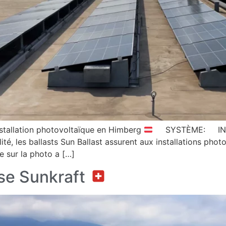
nstallation photovoltaïque en Himberg
SYSTÈME: INCLI
, les ballasts Sun Ballast assurent aux installations photov
le sur la photo a […]
se Sunkraft