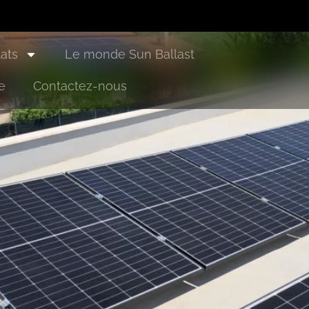
 GE Sistemi S.r.l.
lats
Le monde Sun Ballast
e
Contactez-nous