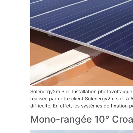
Solenergy2m S.r.l. Installation photovoltaïqu
réalisée par notre client Solenergy2m s.r.l. à 
difficulté. En effet, les systèmes de fixatio
Mono-rangée 10° Croat