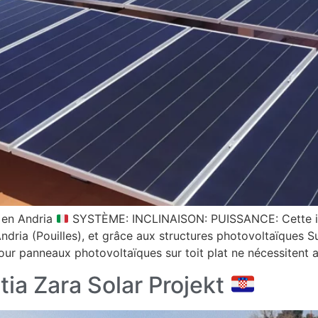
e en Andria
SYSTÈME: INCLINAISON: PUISSANCE: Cette ins
Andria (Pouilles), et grâce aux structures photovoltaïques Su
n pour panneaux photovoltaïques sur toit plat ne nécessitent
ia Zara Solar Projekt