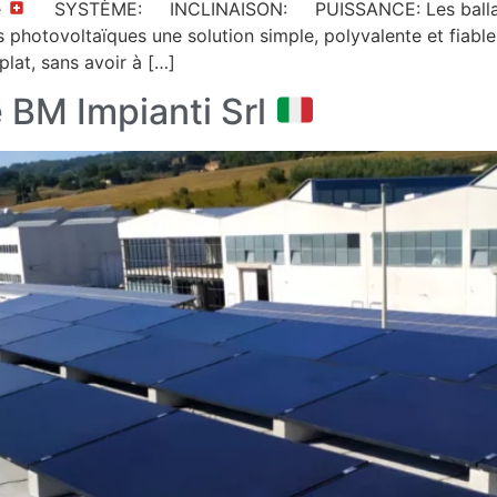
e
SYSTÈME: INCLINAISON: PUISSANCE: Les ballasts Su
ns photovoltaïques une solution simple, polyvalente et fiable
 plat, sans avoir à […]
 BM Impianti Srl