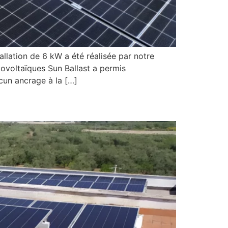
ation de 6 kW a été réalisée par notre
otovoltaïques Sun Ballast a permis
cun ancrage à la […]