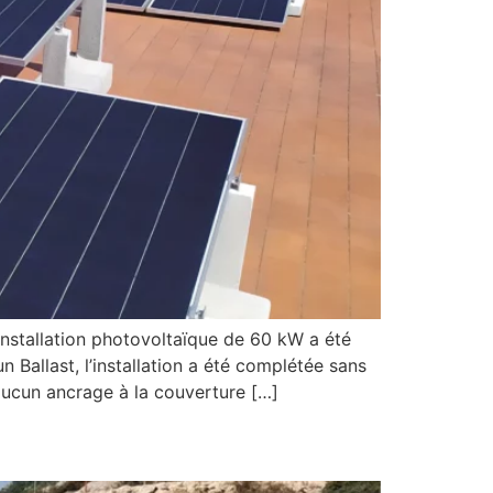
tallation photovoltaïque de 60 kW a été
n Ballast, l’installation a été complétée sans
 aucun ancrage à la couverture […]